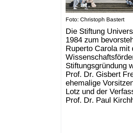
Foto: Christoph Bastert
Die Stiftung Univer
1984 zum bevorsteh
Ruperto Carola mit 
Wissenschaftsförderu
Stiftungsgründung 
Prof. Dr. Gisbert Fre
ehemalige Vorsitze
Lotz und der Verfas
Prof. Dr. Paul Kirch