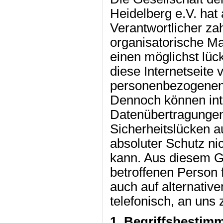
Heidelberg e.V. hat 
Verantwortlicher za
organisatorische 
einen möglichst lüc
diese Internetseite 
personenbezogenen 
Dennoch können int
Datenübertragungen
Sicherheitslücken a
absoluter Schutz ni
kann. Aus diesem Gr
betroffenen Person
auch auf alternativ
telefonisch, an uns 
1. Begriffsbesti