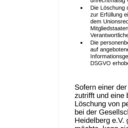
unrechtmäßig v
Die Löschung 
zur Erfüllung e
dem Unionsrec
Mitgliedstaate
Verantwortliche
Die personenb
auf angeboten
Informationsge
DSGVO erhob
Sofern einer de
zutrifft und eine
Löschung von p
bei der Gesellsc
Heidelberg e.V. 