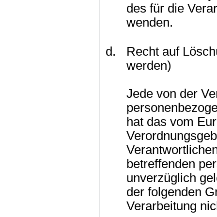
des für die Vera
wenden.
Recht auf Lösch
werden)
Jede von der Ve
personenbezogen
hat das vom Eur
Verordnungsgeb
Verantwortlichen
betreffenden p
unverzüglich gel
der folgenden Gr
Verarbeitung nich