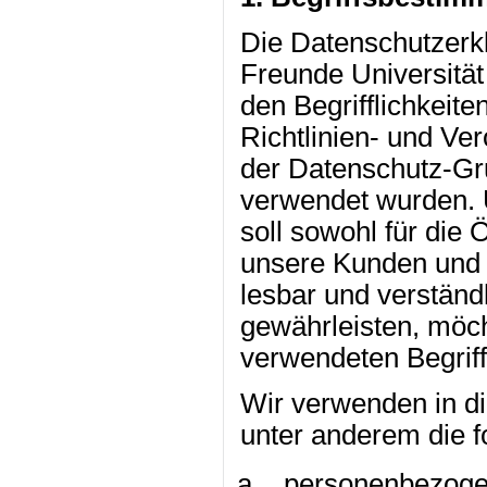
Die Datenschutzerkl
Freunde Universität
den Begrifflichkeit
Richtlinien- und Ve
der Datenschutz-G
verwendet wurden. 
soll sowohl für die Ö
unsere Kunden und 
lesbar und verständ
gewährleisten, möch
verwendeten Begriffl
Wir verwenden in d
unter anderem die f
personenbezoge