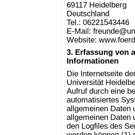
69117 Heidelberg
Deutschland
Tel.: 06221543446
E-Mail: freunde@un
Website: www.foerd
3. Erfassung von 
Informationen
Die Internetseite d
Universität Heidelbe
Aufruf durch eine b
automatisiertes Sy
allgemeinen Daten 
allgemeinen Daten 
den Logfiles des Se
werden können (1) 