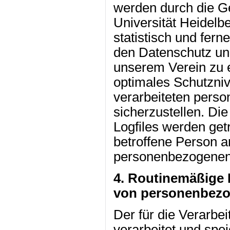
werden durch die G
Universität Heidelbe
statistisch und fern
den Datenschutz und
unserem Verein zu e
optimales Schutzniv
verarbeiteten pers
sicherzustellen. Di
Logfiles werden get
betroffene Person 
personenbezogenen 
4. Routinemäßige
von personenbezo
Der für die Verarbe
verarbeitet und sp