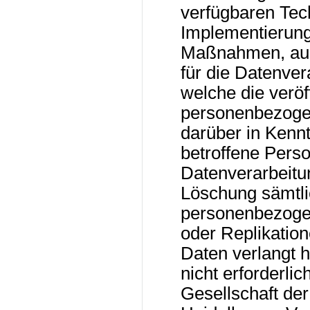
verfügbaren Tec
Implementierun
Maßnahmen, auc
für die Datenver
welche die veröf
personenbezogen
darüber in Kennt
betroffene Perso
Datenverarbeitu
Löschung sämtli
personenbezoge
oder Replikatio
Daten verlangt h
nicht erforderlic
Gesellschaft der