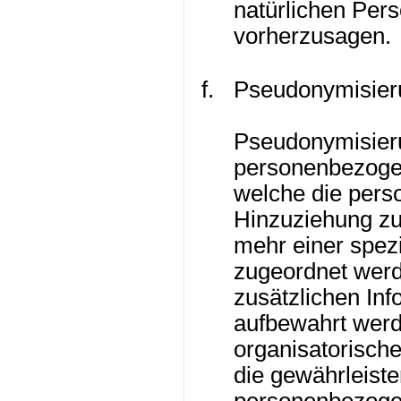
natürlichen Pers
vorherzusagen.
Pseudonymisier
Pseudonymisieru
personenbezogen
welche die per
Hinzuziehung zus
mehr einer spez
zugeordnet werd
zusätzlichen In
aufbewahrt werd
organisatorisch
die gewährleiste
personenbezogen