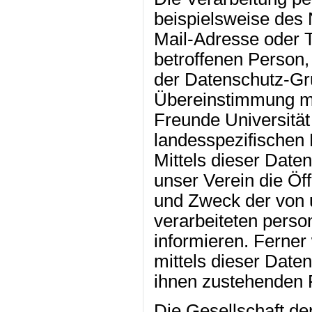
beispielsweise des 
Mail-Adresse oder 
betroffenen Person, 
der Datenschutz-Gr
Übereinstimmung mit
Freunde Universität
landesspezifischen
Mittels dieser Date
unser Verein die Öff
und Zweck der von 
verarbeiteten pers
informieren. Ferner
mittels dieser Date
ihnen zustehenden R
Die Gesellschaft de