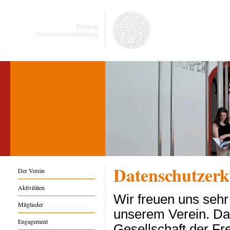
Datenschutzerk
Der Verein
Aktivitäten
Wir freuen uns sehr
Mitglieder
unserem Verein. Dat
Engagement
Gesellschaft der Fr