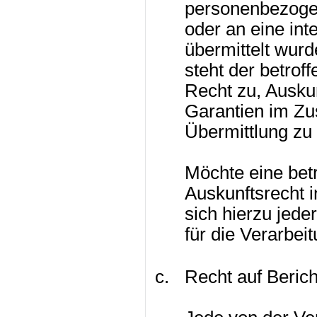
personenbezogen
oder an eine int
übermittelt wurde
steht der betrof
Recht zu, Auskun
Garantien im Z
Übermittlung zu 
Möchte eine bet
Auskunftsrecht 
sich hierzu jede
für die Verarbei
Recht auf Beric