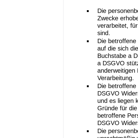
Die personenb
Zwecke erhobe
verarbeitet, f
sind.
Die betroffene 
auf die sich d
Buchstabe a D
a DSGVO stützt
anderweitigen 
Verarbeitung.
Die betroffene
DSGVO Widersp
und es liegen 
Gründe für die
betroffene Per
DSGVO Widersp
Die personen