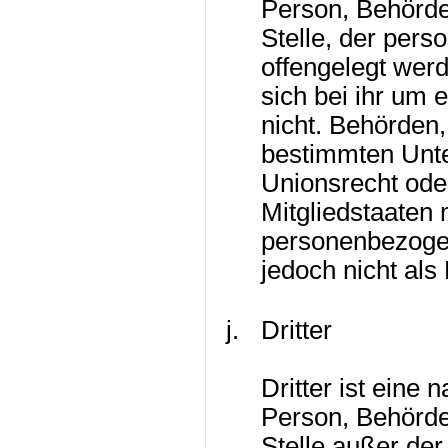
Person, Behörde
Stelle, der per
offengelegt wer
sich bei ihr um 
nicht. Behörden
bestimmten Unt
Unionsrecht ode
Mitgliedstaaten
personenbezogen
jedoch nicht als
Dritter
Dritter ist eine n
Person, Behörde
Stelle außer de