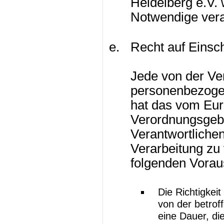
Heidelberg e.V. 
Notwendige ver
Recht auf Einsc
Jede von der Ve
personenbezogen
hat das vom Eur
Verordnungsgeb
Verantwortliche
Verarbeitung zu
folgenden Vorau
Die Richtigkei
von der betrof
eine Dauer, di