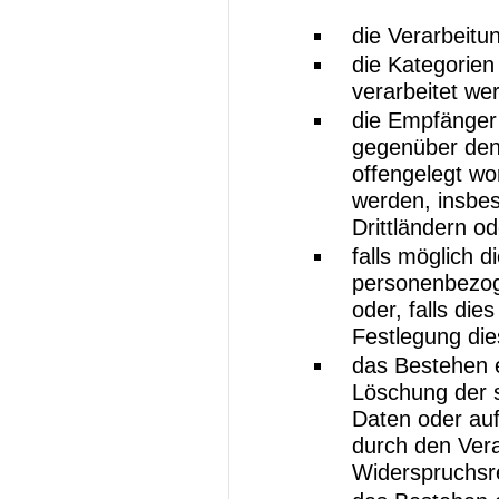
die Verarbeit
die Kategorie
verarbeitet we
die Empfänger
gegenüber den
offengelegt wo
werden, insbe
Drittländern o
falls möglich d
personenbezog
oder, falls dies
Festlegung di
das Bestehen e
Löschung der 
Daten oder auf
durch den Vera
Widerspruchsr