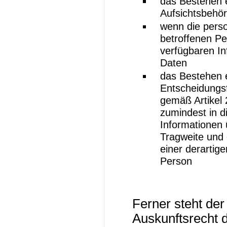
das Bestehen 
Aufsichtsbehö
wenn die pers
betroffenen Pe
verfügbaren In
Daten
das Bestehen e
Entscheidungsfi
gemäß Artikel
zumindest in d
Informationen ü
Tragweite und
einer derartige
Person
Ferner steht der
Auskunftsrecht 