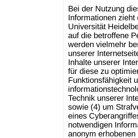
Bei der Nutzung di
Informationen zieht
Universität Heidelb
auf die betroffene 
werden vielmehr benö
unserer Internetseit
Inhalte unserer Int
für diese zu optimie
Funktionsfähigkeit 
informationstechno
Technik unserer Int
sowie (4) um Strafv
eines Cyberangriffes
notwendigen Informa
anonym erhobenen 