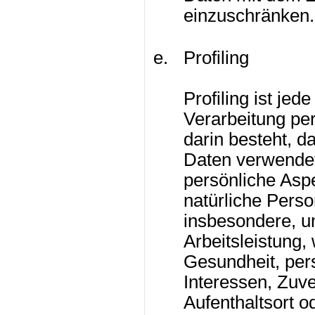
einzuschränken.
Profiling
Profiling ist jed
Verarbeitung pe
darin besteht, 
Daten verwende
persönliche Aspe
natürliche Pers
insbesondere, u
Arbeitsleistung, 
Gesundheit, pers
Interessen, Zuve
Aufenthaltsort o