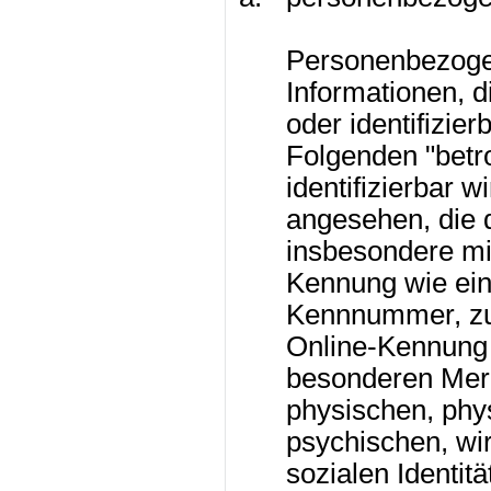
Personenbezogen
Informationen, di
oder identifizie
Folgenden "betr
identifizierbar w
angesehen, die d
insbesondere mi
Kennung wie ei
Kennnummer, zu 
Online-Kennung
besonderen Mer
physischen, phy
psychischen, wir
sozialen Identit