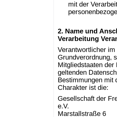
mit der Verarbei
personenbezogen
2. Name und Anschr
Verarbeitung Vera
Verantwortlicher im
Grundverordnung, so
Mitgliedstaaten der
geltenden Datensch
Bestimmungen mit d
Charakter ist die:
Gesellschaft der Fr
e.V.
Marstallstraße 6