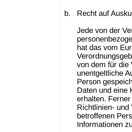
Recht auf Ausku
Jede von der Ve
personenbezogen
hat das vom Eur
Verordnungsgebe
von dem für die 
unentgeltliche A
Person gespeic
Daten und eine 
erhalten. Ferner
Richtlinien- un
betroffenen Per
Informationen z