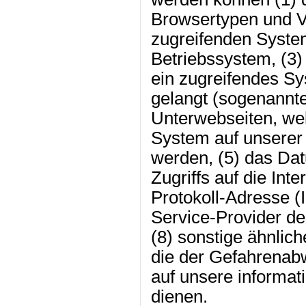
Browsertypen und V
zugreifenden Syst
Betriebssystem, (3) 
ein zugreifendes Sy
gelangt (sogenannte 
Unterwebseiten, wel
System auf unserer 
werden, (5) das Dat
Zugriffs auf die Inte
Protokoll-Adresse (I
Service-Provider d
(8) sonstige ähnlic
die der Gefahrenabw
auf unsere informa
dienen.