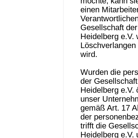
möchte, kann sie
einen Mitarbeite
Verantwortliche
Gesellschaft der
Heidelberg e.V.
Löschverlangen
wird.
Wurden die per
der Gesellschaft
Heidelberg e.V. 
unser Unternehm
gemäß Art. 17 
der personenbez
trifft die Gesell
Heidelberg e.V. 