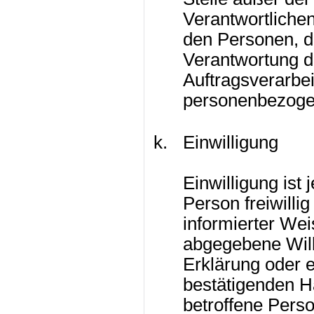
Verantwortliche
den Personen, di
Verantwortung d
Auftragsverarbei
personenbezogen
Einwilligung
Einwilligung ist 
Person freiwillig
informierter We
abgegebene Wil
Erklärung oder e
bestätigenden Ha
betroffene Perso