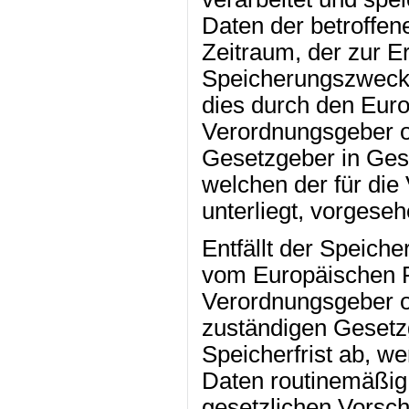
Daten der betroffen
Zeitraum, der zur E
Speicherungszwecks 
dies durch den Euro
Verordnungsgeber o
Gesetzgeber in Gese
welchen der für die
unterliegt, vorgese
Entfällt der Speich
vom Europäischen R
Verordnungsgeber 
zuständigen Gesetz
Speicherfrist ab, 
Daten routinemäßig
gesetzlichen Vorschr