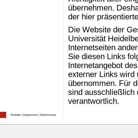
übernehmen. Deshalb
der hier präsentiert
Die Website der Ges
Universität Heidelbe
Internetseiten ande
Sie diesen Links fo
Internetangebot des 
externer Links wird
übernommen. Für den
sind ausschließlich
verantwortlich.
Kontakt
|
Impressum
|
Datenschutz