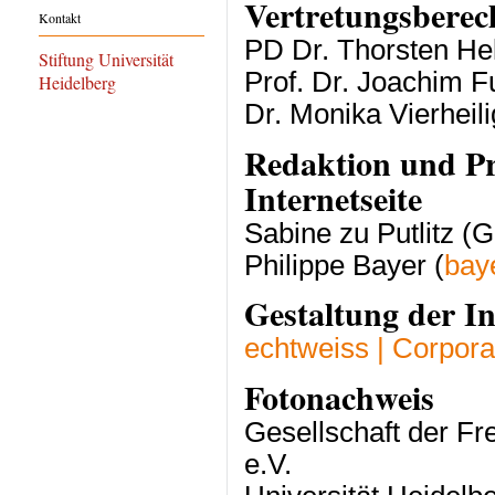
Vertretungsberec
Kontakt
PD Dr. Thorsten He
Stiftung Universität
Prof. Dr. Joachim Fu
Heidelberg
Dr. Monika Vierheili
Redaktion und P
Internetseite
Sabine zu Putlitz (G
Philippe Bayer (
bay
Gestaltung der In
echtweiss | Corpor
Fotonachweis
Gesellschaft der Fr
e.V.