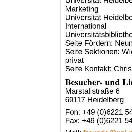
Universität Heidel
Marketing
Universität Heidelb
International
Universitätsbiblioth
Seite Fördern: Ne
Seite Sektionen: Wi
privat
Seite Kontakt: Chris
Besucher- und Lie
Marstallstraße 6
69117 Heidelberg
Fon: +49 (0)6221 5
Fax: +49 (0)6221 5